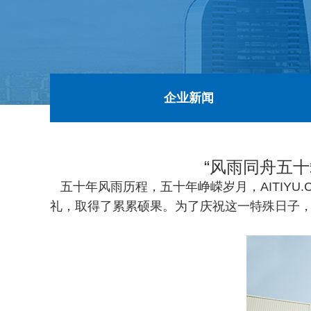
企业新闻
“风雨同舟五十
五十年风雨历程，五十年峥嵘岁月，AITIY
礼，取得了累累硕果。为了庆祝这一特殊日子，2