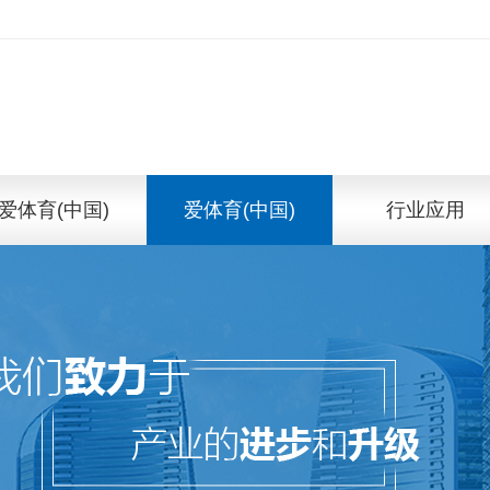
爱体育(中国)
爱体育(中国)
行业应用