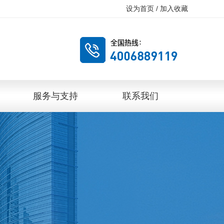
设为首页
/
加入收藏
服务与支持
联系我们