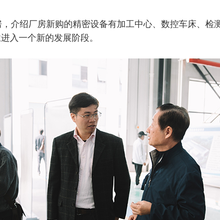
介绍厂房新购的精密设备有加工中心、数控车床、检测仪等
业进入一个新的发展阶段。